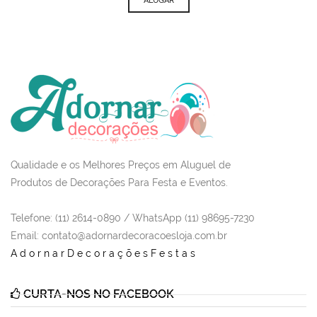
ALUGAR
Qualidade e os Melhores Preços em Aluguel de
Produtos de Decorações Para Festa e Eventos.
Telefone: (11) 2614-0890 / WhatsApp (11) 98695-7230
Email
: contato@adornardecoracoesloja.com.br
AdornarDecoraçõesFestas
CURTA-NOS NO FACEBOOK