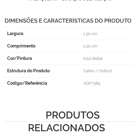
DIMENSÕES E CARACTERÍSTICAS DO PRODUTO
Largura
1,50 cm
Comprimento
1,50 cm
Cor/Pintura
Azul Bebê
Estrutura do Produto
Cetim / Oxford
Código/Referência
ADF7384
PRODUTOS
RELACIONADOS