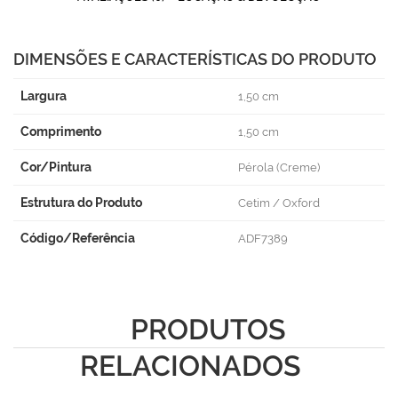
DIMENSÕES E CARACTERÍSTICAS DO PRODUTO
Largura
1,50 cm
Comprimento
1,50 cm
Cor/Pintura
Pérola (Creme)
Estrutura do Produto
Cetim / Oxford
Código/Referência
ADF7389
PRODUTOS
RELACIONADOS