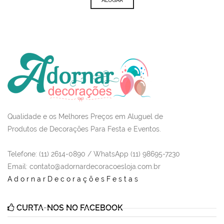
ALUGAR
Qualidade e os Melhores Preços em Aluguel de
Produtos de Decorações Para Festa e Eventos.
Telefone: (11) 2614-0890 / WhatsApp (11) 98695-7230
Email
: contato@adornardecoracoesloja.com.br
AdornarDecoraçõesFestas
CURTA-NOS NO FACEBOOK