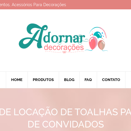
entos, Acessórios Para Decorações
HOME
PRODUTOS
BLOG
FAQ
CONTATO
DE LOCAÇÃO DE TOALHAS P
DE CONVIDADOS