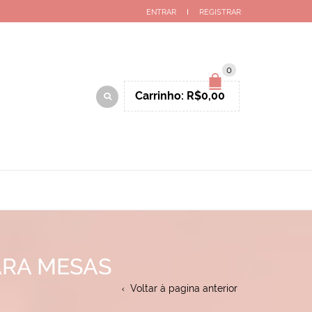
ENTRAR
REGISTRAR
0
Carrinho:
R$
0,00
ARA MESAS
Voltar à pagina anterior