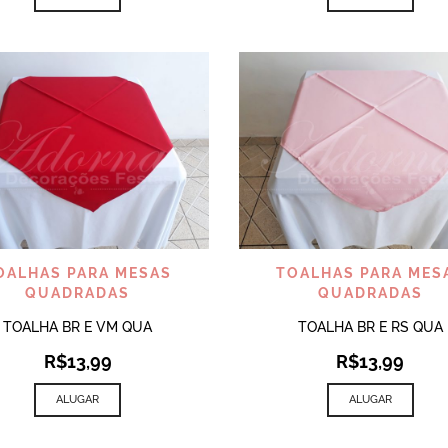
VISUALIZAR
VISUALIZAR
OALHAS PARA MESAS
TOALHAS PARA MES
QUADRADAS
QUADRADAS
TOALHA BR E VM QUA
TOALHA BR E RS QUA
R$
13,99
R$
13,99
ALUGAR
ALUGAR