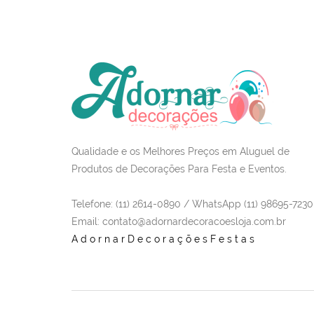
Qualidade e os Melhores Preços em Aluguel de
Produtos de Decorações Para Festa e Eventos.
Telefone: (11) 2614-0890 / WhatsApp (11) 98695-7230
Email
: contato@adornardecoracoesloja.com.br
AdornarDecoraçõesFestas