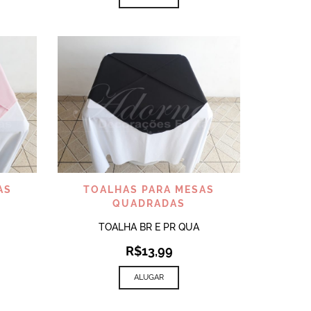
VISUALIZAR
AS
TOALHAS PARA MESAS
QUADRADAS
TOALHA BR E PR QUA
R$
13,99
ALUGAR