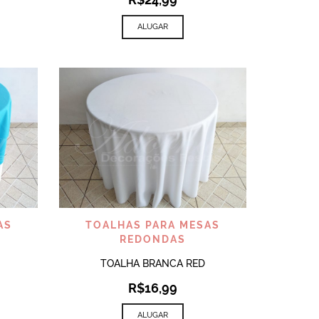
ALUGAR
VISUALIZAR
AS
TOALHAS PARA MESAS
REDONDAS
TOALHA BRANCA RED
R$
16,99
ALUGAR