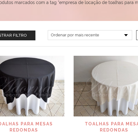
odutos marcados com a tag “empresa de locação de toalhas para 
TRAR FILTRO
VISUALIZAR
VISUALIZAR
OALHAS PARA MESAS
TOALHAS PARA MES
REDONDAS
REDONDAS