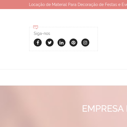
Locação de Material Para Decoração de Festas e Ev
Siga-nos
EMPRESA 