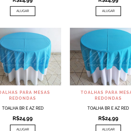
ALUGAR
ALUGAR
VISUALIZAR
VISUALIZAR
OALHAS PARA MESAS
TOALHAS PARA MES
REDONDAS
REDONDAS
TOALHA BR E AZ RED
TOALHA BR E AZ RED
R$
24,99
R$
24,99
ALUGAR
ALUGAR