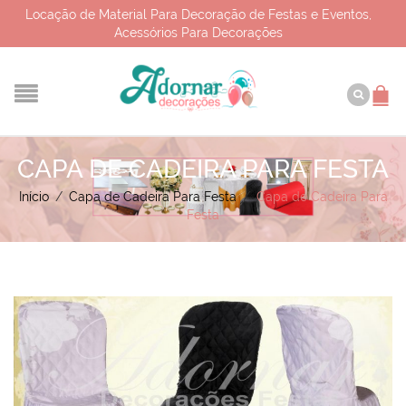
Locação de Material Para Decoração de Festas e Eventos,
Acessórios Para Decorações
CAPA DE CADEIRA PARA FESTA
Início
/
Capa de Cadeira Para Festa
/
Capa de Cadeira Para
Festa