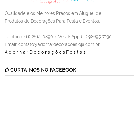
Qualidade e os Melhores Preços em Aluguel de
Produtos de Decorações Para Festa e Eventos.
Telefone: (11) 2614-0890 / WhatsApp (11) 98695-7230
Email
: contato@adornardecoracoesloja.com.br
AdornarDecoraçõesFestas
CURTA-NOS NO FACEBOOK