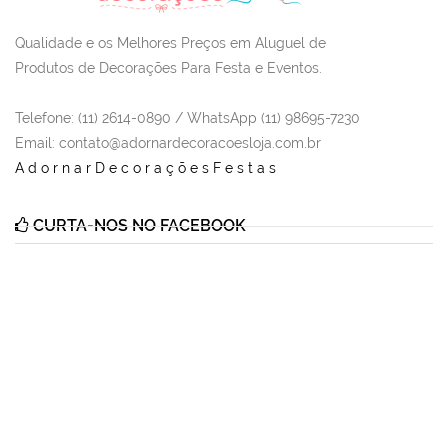
Qualidade e os Melhores Preços em Aluguel de
Produtos de Decorações Para Festa e Eventos.
Telefone: (11) 2614-0890 / WhatsApp (11) 98695-7230
Email
: contato@adornardecoracoesloja.com.br
AdornarDecoraçõesFestas
CURTA-NOS NO FACEBOOK