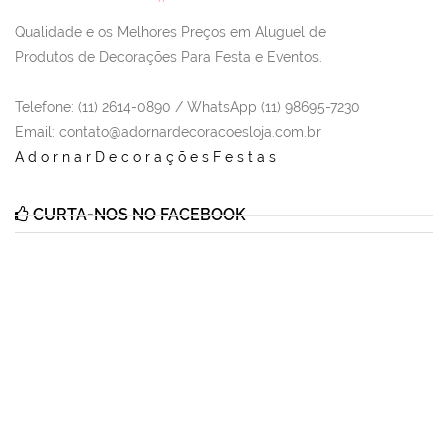
Qualidade e os Melhores Preços em Aluguel de
Produtos de Decorações Para Festa e Eventos.
Telefone: (11) 2614-0890 / WhatsApp (11) 98695-7230
Email
: contato@adornardecoracoesloja.com.br
AdornarDecoraçõesFestas
CURTA-NOS NO FACEBOOK