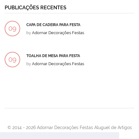
PUBLICAÇÕES RECENTES
CAPA DE CADEIRA PARA FESTA
09
by
Adornar Decorações Festas
DEZ
TOALHA DE MESA PARA FESTA
09
by
Adornar Decorações Festas
DEZ
© 2014 -
2026 Adornar Decorações Festas Aluguel de Artigos
Para Festas e Eventos