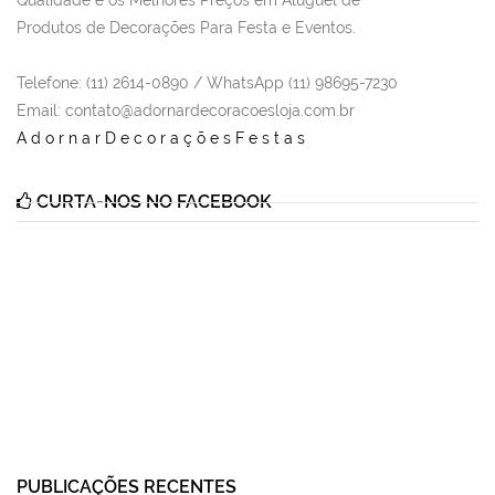
Qualidade e os Melhores Preços em Aluguel de
Produtos de Decorações Para Festa e Eventos.
Telefone: (11) 2614-0890 / WhatsApp (11) 98695-7230
Email
: contato@adornardecoracoesloja.com.br
AdornarDecoraçõesFestas
CURTA-NOS NO FACEBOOK
PUBLICAÇÕES RECENTES