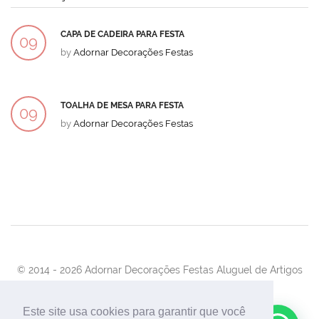
CAPA DE CADEIRA PARA FESTA
09
by
Adornar Decorações Festas
DEZ
TOALHA DE MESA PARA FESTA
09
by
Adornar Decorações Festas
DEZ
© 2014 -
2026 Adornar Decorações Festas Aluguel de Artigos
Para Festas e Eventos
Desenvolvimento:
UnionForAgênciaWeb
Este site usa cookies para garantir que você