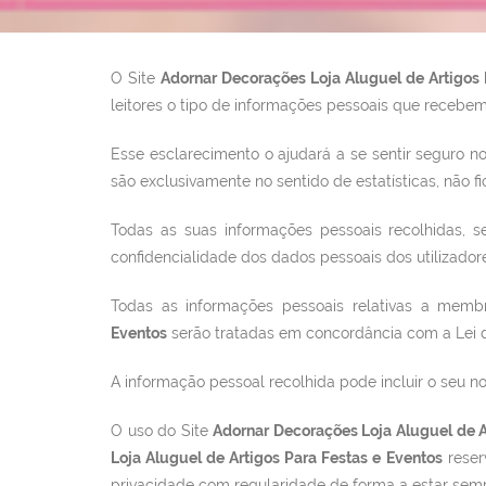
O Site
Adornar Decorações Loja Aluguel de Artigos
leitores o tipo de informações pessoais que recebe
Esse esclarecimento o ajudará a se sentir seguro n
são exclusivamente no sentido de estatísticas, nã
Todas as suas informações pessoais recolhidas, se
confidencialidade dos dados pessoais dos utilizador
Todas as informações pessoais relativas a membr
Eventos
serão tratadas em concordância com a Lei da
A informação pessoal recolhida pode incluir o seu n
O uso do Site
Adornar Decorações Loja Aluguel de A
Loja Aluguel de Artigos Para Festas e Eventos
reser
privacidade com regularidade de forma a estar semp