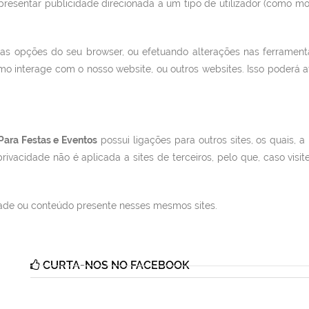
apresentar publicidade direcionada a um tipo de utilizador (como mo
as opções do seu browser, ou efetuando alterações nas ferrament
omo interage com o nosso website, ou outros websites. Isso poderá 
Para Festas e Eventos
possui ligações para outros sites, os quais, 
privacidade não é aplicada a sites de terceiros, pelo que, caso visite
dade ou conteúdo presente nesses mesmos sites.
CURTA-NOS NO FACEBOOK