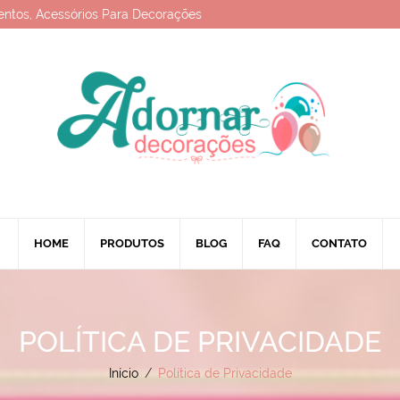
entos, Acessórios Para Decorações
HOME
PRODUTOS
BLOG
FAQ
CONTATO
POLÍTICA DE PRIVACIDADE
Início
/
Política de Privacidade