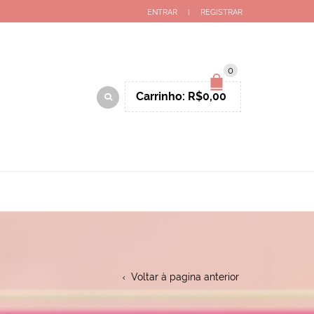
ENTRAR
REGISTRAR
0
Carrinho:
R$
0,00
Voltar à pagina anterior