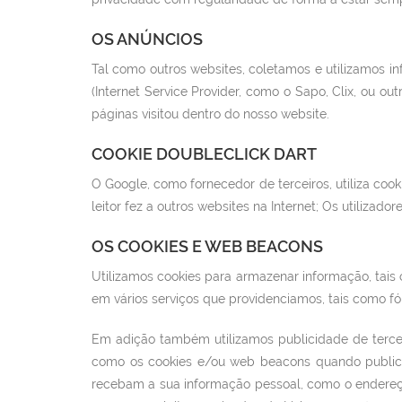
OS ANÚNCIOS
Tal como outros websites, coletamos e utilizamos inf
(Internet Service Provider, como o Sapo, Clix, ou out
páginas visitou dentro do nosso website.
COOKIE DOUBLECLICK DART
O Google, como fornecedor de terceiros, utiliza coo
leitor fez a outros websites na Internet; Os utilizad
OS COOKIES E WEB BEACONS
Utilizamos cookies para armazenar informação, tais
em vários serviços que providenciamos, tais como fó
Em adição também utilizamos publicidade de terceir
como os cookies e/ou web beacons quando publici
recebam a sua informação pessoal, como o endereço 