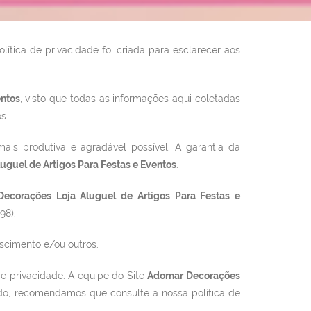
lítica de privacidade foi criada para esclarecer aos
entos
, visto que todas as informações aqui coletadas
s.
mais produtiva e agradável possível. A garantia da
uguel de Artigos Para Festas e Eventos
.
Decorações Loja Aluguel de Artigos Para Festas e
98).
scimento e/ou outros.
e privacidade. A equipe do Site
Adornar Decorações
odo, recomendamos que consulte a nossa política de