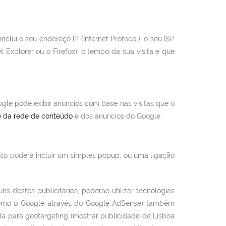
clui o seu endereço IP (Internet Protocol), o seu ISP
et Explorer ou o Firefox), o tempo da sua visita e que
ogle pode exibir anúncios com base nas visitas que o
e da rede de conteúdo
e dos anúncios do Google.
sto poderá incluir um simples popup, ou uma ligação
 destes publicitários, poderão utilizar tecnologias
(como o Google através do Google AdSense) também
da para geotargeting (mostrar publicidade de Lisboa