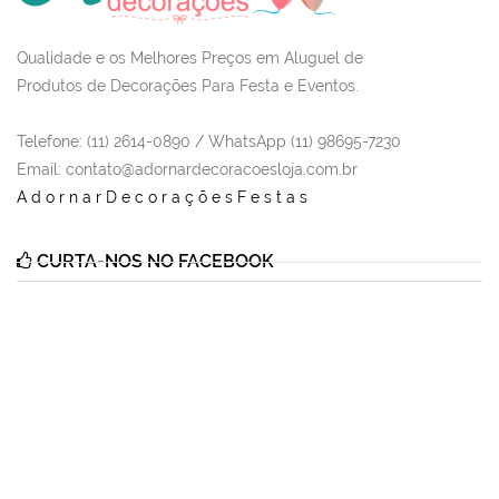
Qualidade e os Melhores Preços em Aluguel de
Produtos de Decorações Para Festa e Eventos.
Telefone: (11) 2614-0890 / WhatsApp (11) 98695-7230
Email
: contato@adornardecoracoesloja.com.br
AdornarDecoraçõesFestas
CURTA-NOS NO FACEBOOK