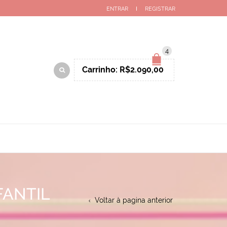
ENTRAR
REGISTRAR
4
Carrinho:
R$
2.090,00
FANTIL
Voltar à pagina anterior