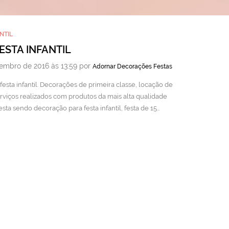
NTIL
STA INFANTIL
embro de 2016 às 13:59 por
Adornar Decorações Festas
sta infantil. Decorações de primeira classe, locação de
rviços realizados com produtos da mais alta qualidade
sta sendo decoração para festa infantil, festa de 15…