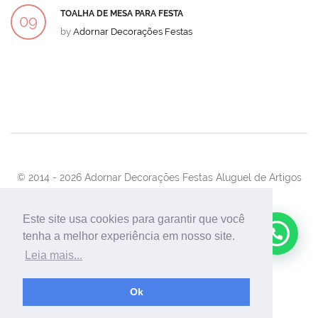
TOALHA DE MESA PARA FESTA
09
by
Adornar Decorações Festas
DEZ
© 2014 -
2026 Adornar Decorações Festas Aluguel de Artigos
Para Festas e Eventos
Desenvolvimento:
UnionForAgênciaWeb
Este site usa cookies para garantir que você
tenha a melhor experiência em nosso site.
Leia mais...
Ok