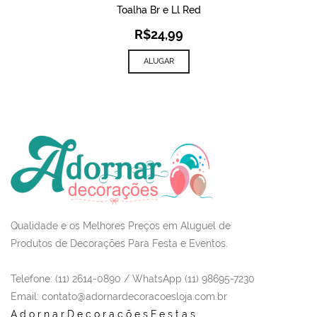
Toalha Br e Ll Red
R$
24,99
ALUGAR
Qualidade e os Melhores Preços em Aluguel de
Produtos de Decorações Para Festa e Eventos.
Telefone: (11) 2614-0890 / WhatsApp (11) 98695-7230
Email
: contato@adornardecoracoesloja.com.br
AdornarDecoraçõesFestas