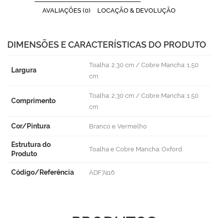
AVALIAÇÕES (0)
LOCAÇÃO & DEVOLUÇÃO
DIMENSÕES E CARACTERÍSTICAS DO PRODUTO
Toalha: 2,30 cm / Cobre Mancha: 1,50
Largura
cm
Toalha: 2,30 cm / Cobre Mancha: 1,50
Comprimento
cm
Cor/Pintura
Branco e Vermelho
Estrutura do
Toalha e Cobre Mancha: Oxford
Produto
Código/Referência
ADF7416