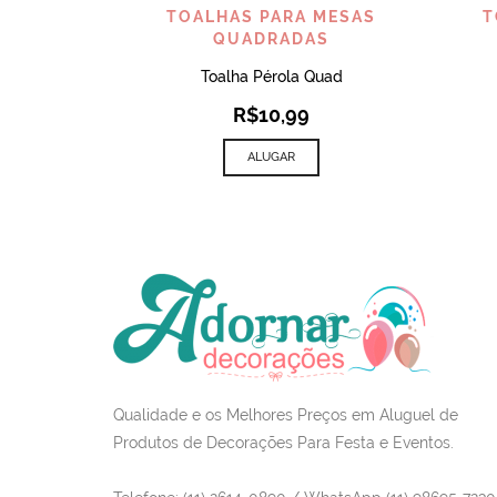
VISUALIZAR
TOALHAS PARA MESAS
T
QUADRADAS
Toalha Pérola Quad
R$
10,99
ALUGAR
Qualidade e os Melhores Preços em Aluguel de
Produtos de Decorações Para Festa e Eventos.