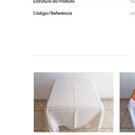
Estrutura do Produto
To
Código/Referência
AD