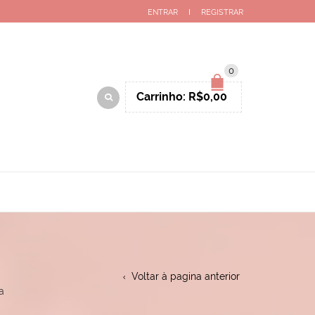
ENTRAR
REGISTRAR
0
Carrinho:
R$
0,00
Voltar à pagina anterior
a