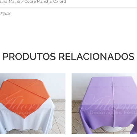
alha: Malha / Cobre Mancha: Oxford
F7400
PRODUTOS RELACIONADOS