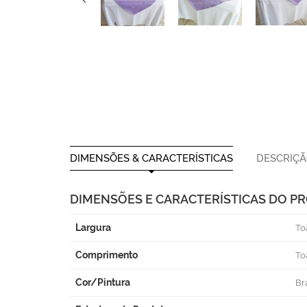
DIMENSÕES & CARACTERÍSTICAS
DESCRIÇ
DIMENSÕES E CARACTERÍSTICAS DO P
Largura
To
Comprimento
To
Cor/Pintura
Br