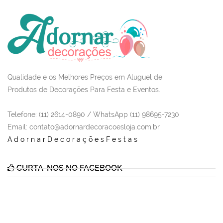
Qualidade e os Melhores Preços em Aluguel de
Produtos de Decorações Para Festa e Eventos.
Telefone: (11) 2614-0890 / WhatsApp (11) 98695-7230
Email
: contato@adornardecoracoesloja.com.br
AdornarDecoraçõesFestas
CURTA-NOS NO FACEBOOK