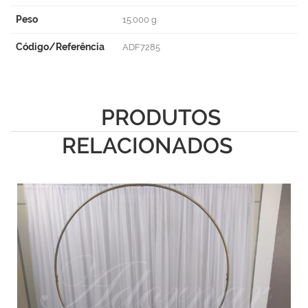
Peso
15.000 g
Código/Referência
ADF7285
PRODUTOS
RELACIONADOS