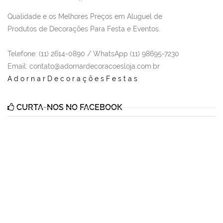
Qualidade e os Melhores Preços em Aluguel de
Produtos de Decorações Para Festa e Eventos.
Telefone: (11) 2614-0890 / WhatsApp (11) 98695-7230
Email
: contato@adornardecoracoesloja.com.br
AdornarDecoraçõesFestas
CURTA-NOS NO FACEBOOK