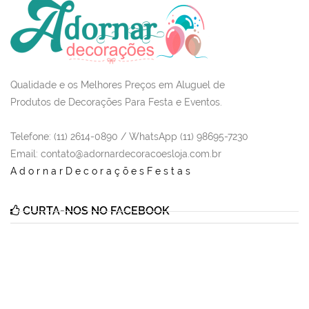
Qualidade e os Melhores Preços em Aluguel de
Produtos de Decorações Para Festa e Eventos.
Telefone: (11) 2614-0890 / WhatsApp (11) 98695-7230
Email
: contato@adornardecoracoesloja.com.br
AdornarDecoraçõesFestas
CURTA-NOS NO FACEBOOK