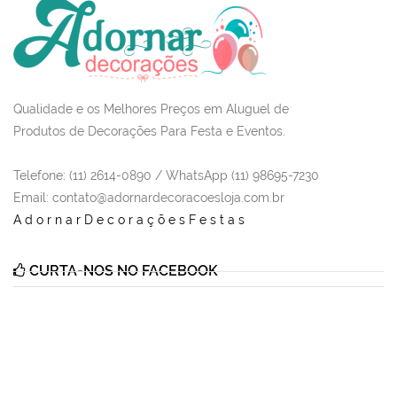
Qualidade e os Melhores Preços em Aluguel de
Produtos de Decorações Para Festa e Eventos.
Telefone: (11) 2614-0890 / WhatsApp (11) 98695-7230
Email
: contato@adornardecoracoesloja.com.br
AdornarDecoraçõesFestas
CURTA-NOS NO FACEBOOK