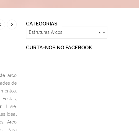
CATEGORIAS
Estruturas Arcos
×
CURTA-NOS NO FACEBOOK
ste arco
dades de
mentos,
Festas,
r Livre,
es Ideal
os. Arco
es Para