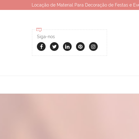
Locação de Material Para Decoração de Festas e Ev
Siga-nos