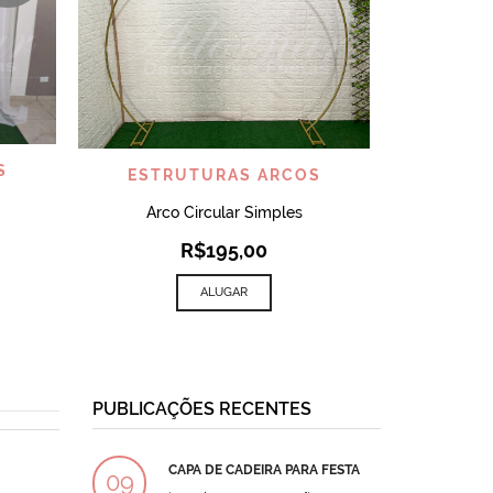
VISUALIZAR
S
ESTRUTURAS ARCOS
Arco Circular Simples
R$
195,00
ALUGAR
PUBLICAÇÕES RECENTES
CAPA DE CADEIRA PARA FESTA
BOLO
09
09