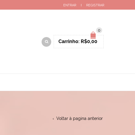
ENTRAR
REGISTRAR
0
Carrinho:
R$
0,00
Voltar à pagina anterior