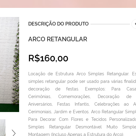
DESCRIÇÃO DO PRODUTO
ARCO RETANGULAR
R$
160,00
Locação de Estrutura Arco Simples Retangular. E
simples retangular pode ser usado para várias finali
decoração de festas. Exemplos: Para Casa
Cerimônias, Comemorações, Decoração de 
Aniversários, Festas Infantis, Celebrações ao A
Cerimoniais, Jardim e Eventos. Arco Retangular Simpl
Para Decorar Com Flores e Tecidos Personalizad
Simples Retangular Desmontável Muito Simpl
Montagem (Incluso Apenas a Estrutura do Arco).