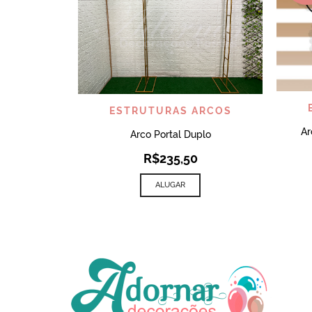
VISUALIZAR
ESTRUTURAS ARCOS
Ar
Arco Portal Duplo
R$
235,50
ALUGAR