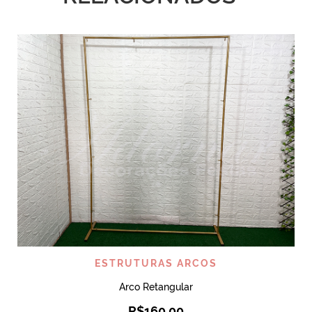
ESTRUTURAS ARCOS
Arco Retangular
R$
160,00