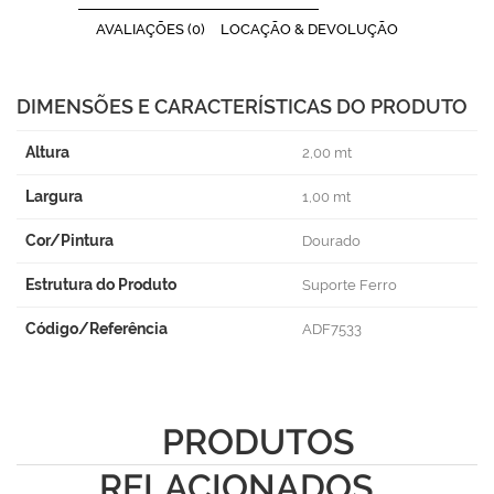
AVALIAÇÕES (0)
LOCAÇÃO & DEVOLUÇÃO
DIMENSÕES E CARACTERÍSTICAS DO PRODUTO
Altura
2,00 mt
Largura
1,00 mt
Cor/Pintura
Dourado
Estrutura do Produto
Suporte Ferro
Código/Referência
ADF7533
PRODUTOS
RELACIONADOS