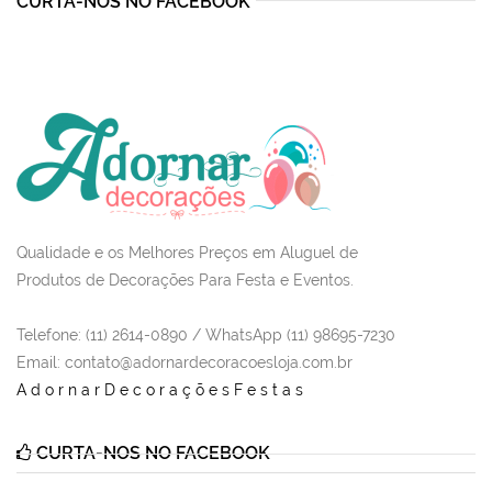
CURTA-NOS NO FACEBOOK
Qualidade e os Melhores Preços em Aluguel de
Produtos de Decorações Para Festa e Eventos.
Telefone: (11) 2614-0890 / WhatsApp (11) 98695-7230
Email
: contato@adornardecoracoesloja.com.br
AdornarDecoraçõesFestas
CURTA-NOS NO FACEBOOK