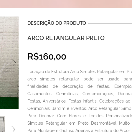
DESCRIÇÃO DO PRODUTO
ARCO RETANGULAR PRETO
R$
160,00
Locação de Estrutura Arco Simples Retangular em Pre
arco simples retangular pode ser usado para
finalidades de decoração de festas. Exemplo
Casamentos, Cerimônias, Comemorações, Decor
Festas, Aniversários, Festas Infantis, Celebrações ao 
Cerimoniais, Jardim e Eventos. Arco Retangular Simpl
Para Decorar Com Flores e Tecidos Personalizad
Simples Retangular em Preto Desmontável Muito 
Para Montagem (Incluso Apenas a Estrutura do Arco).