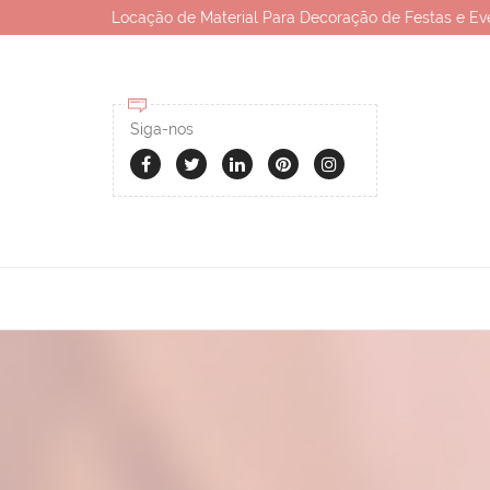
Locação de Material Para Decoração de Festas e Ev
Siga-nos