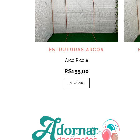
VISUALIZAR
ESTRUTURAS ARCOS
Arco Picolé
R$
155,00
ALUGAR