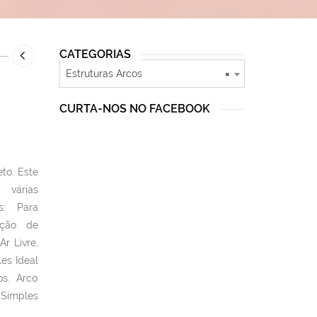
CATEGORIAS
Estruturas Arcos
×
CURTA-NOS NO FACEBOOK
to. Este
 várias
s: Para
ação de
Ar Livre,
es Ideal
os. Arco
Simples