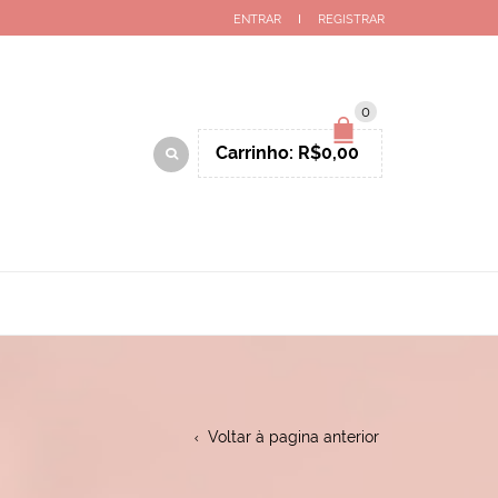
ENTRAR
REGISTRAR
0
Carrinho:
R$
0,00
Voltar à pagina anterior