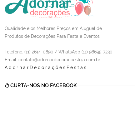
Qualidade e os Melhores Preços em Aluguel de
Produtos de Decorações Para Festa e Eventos.
Telefone: (11) 2614-0890 / WhatsApp (11) 98695-7230
Email
: contato@adornardecoracoesloja.com.br
AdornarDecoraçõesFestas
CURTA-NOS NO FACEBOOK