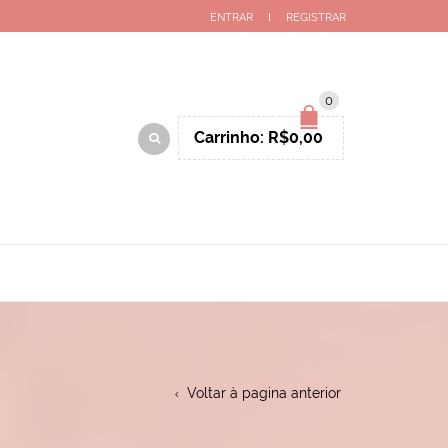
ENTRAR
REGISTRAR
0
Carrinho:
R$
0,00
Voltar à pagina anterior