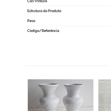
Cor/Pintura
Estrutura do Produto
Peso
Código/Referência