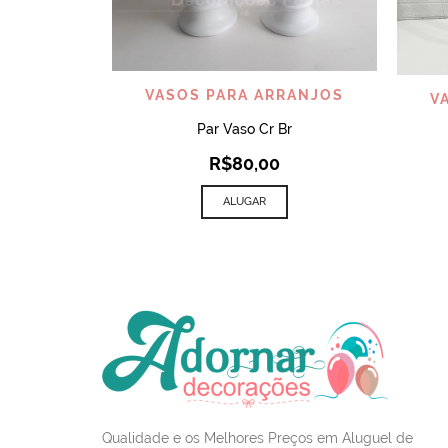
VISUALIZAR
VASOS PARA ARRANJOS
V
Par Vaso Cr Br
R$
80,00
ALUGAR
Qualidade e os Melhores Preços em Aluguel de