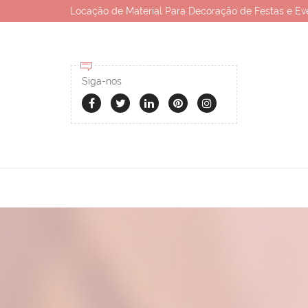
Locação de Material Para Decoração de Festas e Ev
Siga-nos