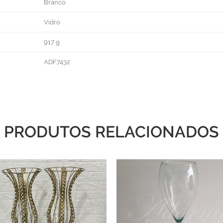
Branco
Vidro
917 g
ADF7432
PRODUTOS RELACIONADOS