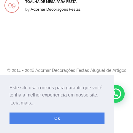
TOALHA DE MESA PARA FESTA
09
by
Adornar Decorações Festas
DEZ
© 2014 -
2026 Adornar Decorações Festas Aluguel de Artigos
Para Festas e Eventos
Desenvolvimento:
UnionForAgênciaWeb
Este site usa cookies para garantir que você
tenha a melhor experiência em nosso site.
Leia mais...
Ok