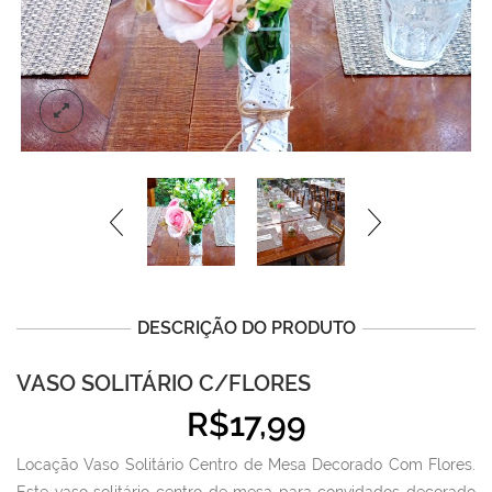
DESCRIÇÃO DO PRODUTO
VASO SOLITÁRIO C/FLORES
R$
17,99
Locação Vaso Solitário Centro de Mesa Decorado Com Flores.