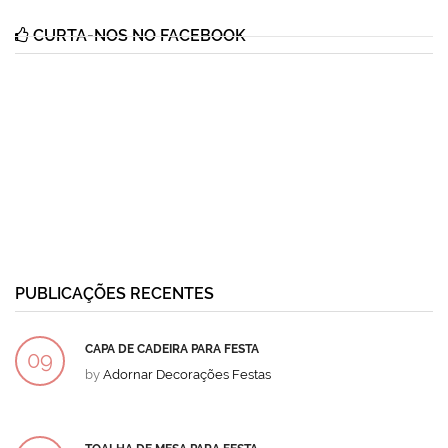
CURTA-NOS NO FACEBOOK
PUBLICAÇÕES RECENTES
CAPA DE CADEIRA PARA FESTA
09
by
Adornar Decorações Festas
DEZ