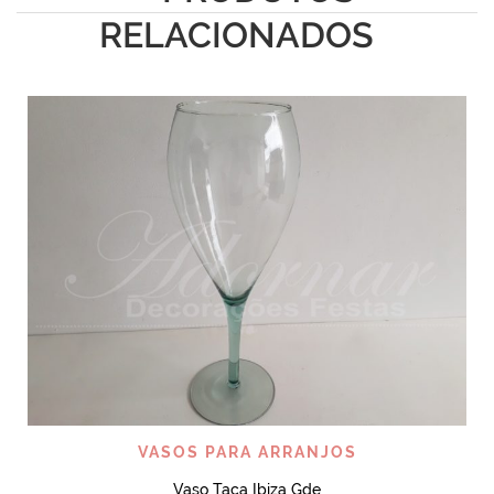
RELACIONADOS
VASOS PARA ARRANJOS
Vaso Taça Ibiza Gde