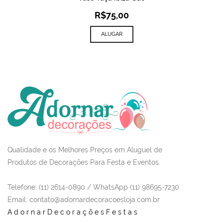
R$
75,00
ALUGAR
Qualidade e os Melhores Preços em Aluguel de
Produtos de Decorações Para Festa e Eventos.
Telefone: (11) 2614-0890 / WhatsApp (11) 98695-7230
Email
: contato@adornardecoracoesloja.com.br
AdornarDecoraçõesFestas