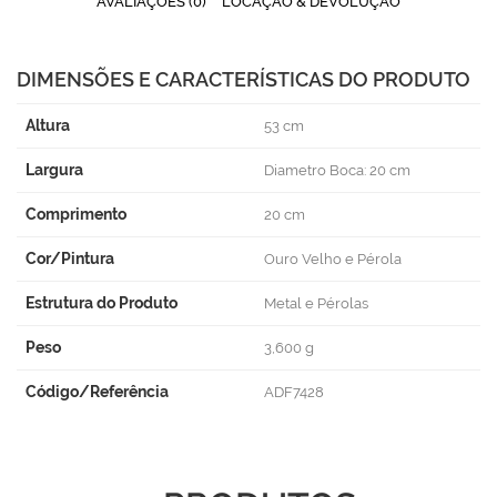
AVALIAÇÕES (0)
LOCAÇÃO & DEVOLUÇÃO
DIMENSÕES E CARACTERÍSTICAS DO PRODUTO
Altura
53 cm
Largura
Diametro Boca: 20 cm
Comprimento
20 cm
Cor/Pintura
Ouro Velho e Pérola
Estrutura do Produto
Metal e Pérolas
Peso
3,600 g
Código/Referência
ADF7428