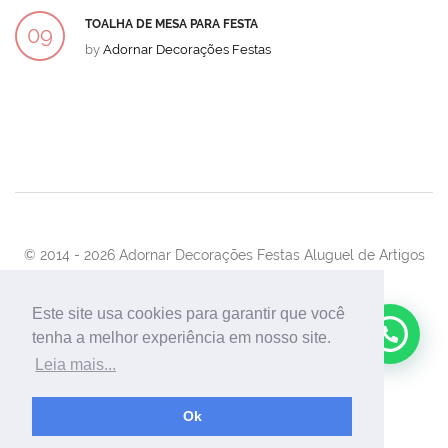
TOALHA DE MESA PARA FESTA
09
by
Adornar Decorações Festas
DEZ
© 2014 -
2026 Adornar Decorações Festas Aluguel de Artigos
Para Festas e Eventos
Desenvolvimento:
UnionForAgênciaWeb
Este site usa cookies para garantir que você
tenha a melhor experiência em nosso site.
Leia mais...
Ok