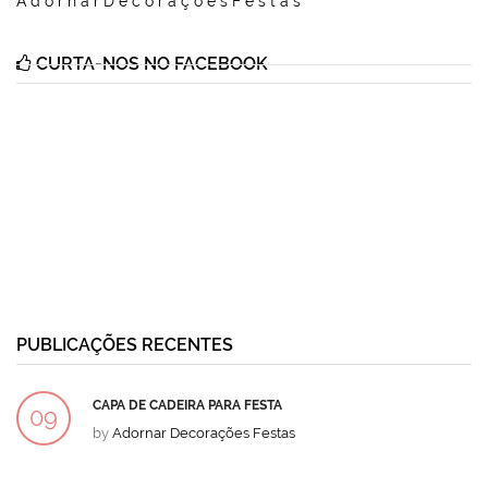
AdornarDecoraçõesFestas
CURTA-NOS NO FACEBOOK
PUBLICAÇÕES RECENTES
CAPA DE CADEIRA PARA FESTA
09
by
Adornar Decorações Festas
DEZ