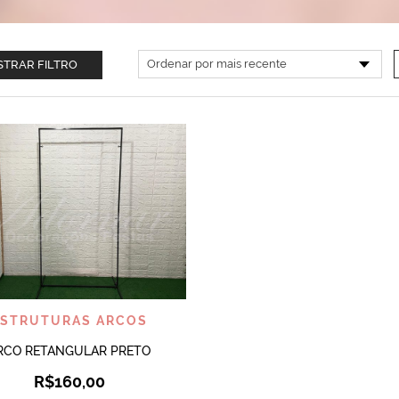
TRAR FILTRO
VISUALIZAR
ESTRUTURAS ARCOS
RCO RETANGULAR PRETO
R$
160,00