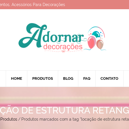
entos, Acessórios Para Decorações
HOME
PRODUTOS
BLOG
FAQ
CONTATO
ÇÃO DE ESTRUTURA RETAN
Produtos
/
Produtos marcados com a tag “locação de estrutura reta