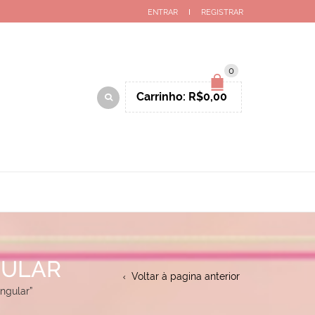
ENTRAR
REGISTRAR
0
Carrinho:
R$
0,00
GULAR
Voltar à pagina anterior
ngular”