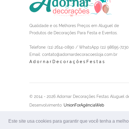
Qualidade e os Melhores Preços em Aluguel de
Produtos de Decorações Para Festa e Eventos.
Telefone: (11) 2614-0890 / WhatsApp (11) 98695-7230
Email
: contato@adornardecoracoesloja.com.br
AdornarDecoraçõesFestas
© 2014 -
2026 Adornar Decorações Festas Aluguel de
Desenvolvimento:
UnionForAgênciaWeb
Este site usa cookies para garantir que você tenha a melho