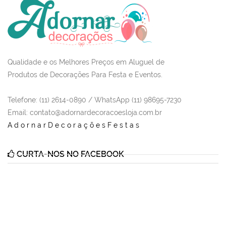
Qualidade e os Melhores Preços em Aluguel de
Produtos de Decorações Para Festa e Eventos.
Telefone: (11) 2614-0890 / WhatsApp (11) 98695-7230
Email
: contato@adornardecoracoesloja.com.br
AdornarDecoraçõesFestas
CURTA-NOS NO FACEBOOK