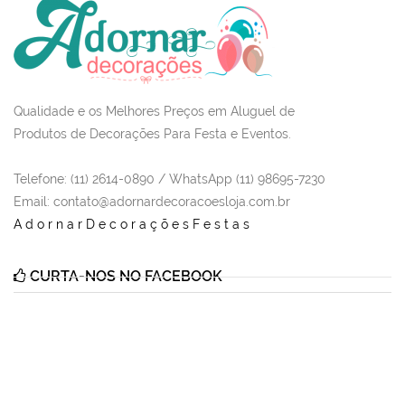
Qualidade e os Melhores Preços em Aluguel de
Produtos de Decorações Para Festa e Eventos.
Telefone: (11) 2614-0890 / WhatsApp (11) 98695-7230
Email
: contato@adornardecoracoesloja.com.br
AdornarDecoraçõesFestas
CURTA-NOS NO FACEBOOK