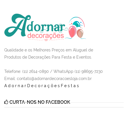
Qualidade e os Melhores Preços em Aluguel de
Produtos de Decorações Para Festa e Eventos.
Telefone: (11) 2614-0890 / WhatsApp (11) 98695-7230
Email
: contato@adornardecoracoesloja.com.br
AdornarDecoraçõesFestas
CURTA-NOS NO FACEBOOK