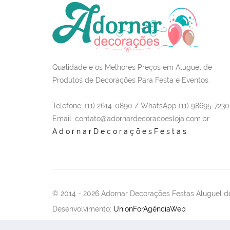
Qualidade e os Melhores Preços em Aluguel de
Produtos de Decorações Para Festa e Eventos.
Telefone: (11) 2614-0890 / WhatsApp (11) 98695-7230
Email
: contato@adornardecoracoesloja.com.br
AdornarDecoraçõesFestas
© 2014 -
2026 Adornar Decorações Festas Aluguel de
Desenvolvimento:
UnionForAgênciaWeb