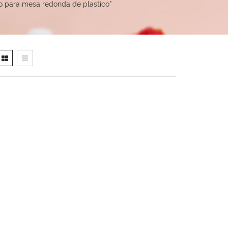
 para mesa redonda de plastico”