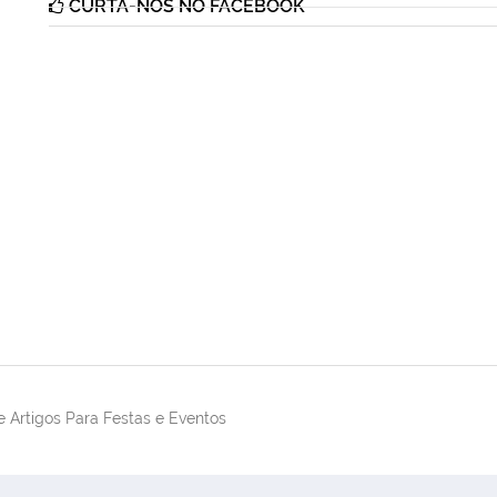
CURTA-NOS NO FACEBOOK
 Artigos Para Festas e Eventos