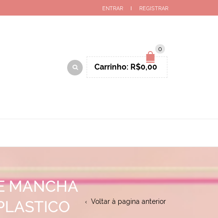
ENTRAR
REGISTRAR
0
Carrinho:
R$
0,00
RE MANCHA
PLASTICO
Voltar à pagina anterior