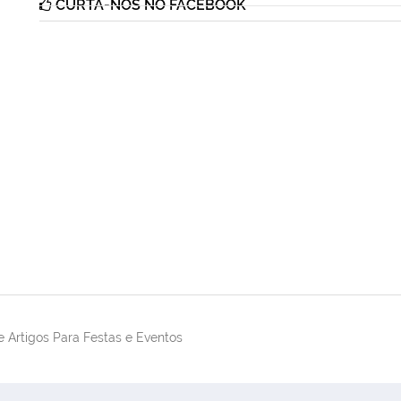
CURTA-NOS NO FACEBOOK
 Artigos Para Festas e Eventos