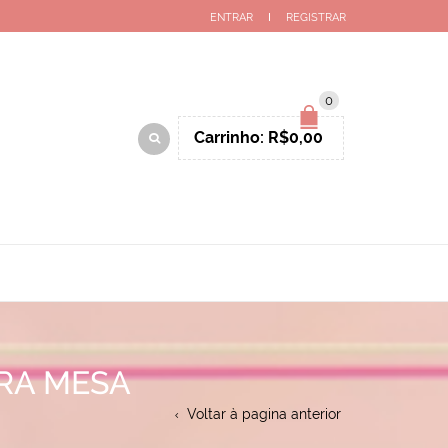
ENTRAR
REGISTRAR
0
Carrinho:
R$
0,00
RA MESA
Voltar à pagina anterior