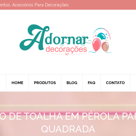
entos, Acessórios Para Decorações
HOME
PRODUTOS
BLOG
FAQ
CONTATO
O DE TOALHA EM PÉROLA PA
QUADRADA