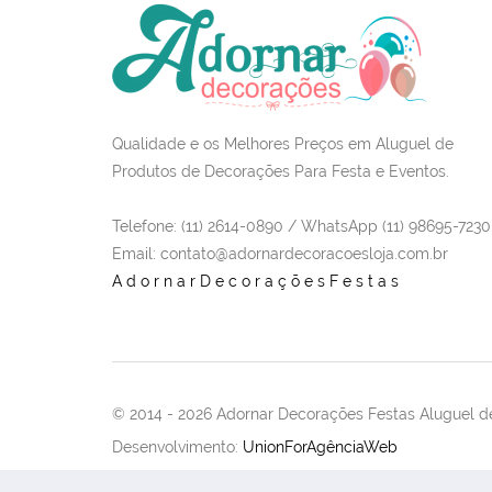
Qualidade e os Melhores Preços em Aluguel de
Produtos de Decorações Para Festa e Eventos.
Telefone: (11) 2614-0890 / WhatsApp (11) 98695-7230
Email
: contato@adornardecoracoesloja.com.br
AdornarDecoraçõesFestas
© 2014 -
2026 Adornar Decorações Festas Aluguel de
Desenvolvimento:
UnionForAgênciaWeb