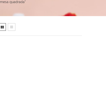
a mesa quadrada”