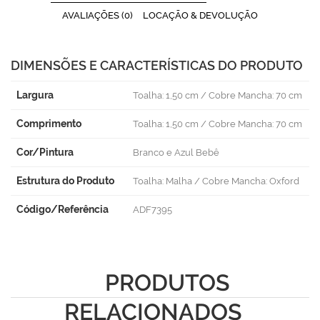
AVALIAÇÕES (0)
LOCAÇÃO & DEVOLUÇÃO
DIMENSÕES E CARACTERÍSTICAS DO PRODUTO
Largura
Toalha: 1,50 cm / Cobre Mancha: 70 cm
Comprimento
Toalha: 1,50 cm / Cobre Mancha: 70 cm
Cor/Pintura
Branco e Azul Bebê
Estrutura do Produto
Toalha: Malha / Cobre Mancha: Oxford
Código/Referência
ADF7395
PRODUTOS
RELACIONADOS