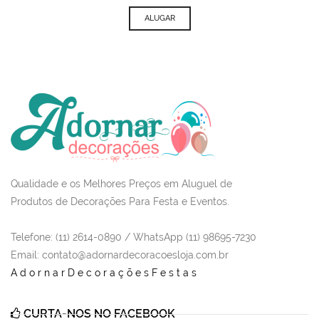
ALUGAR
Qualidade e os Melhores Preços em Aluguel de
Produtos de Decorações Para Festa e Eventos.
Telefone: (11) 2614-0890 / WhatsApp (11) 98695-7230
Email
: contato@adornardecoracoesloja.com.br
AdornarDecoraçõesFestas
CURTA-NOS NO FACEBOOK