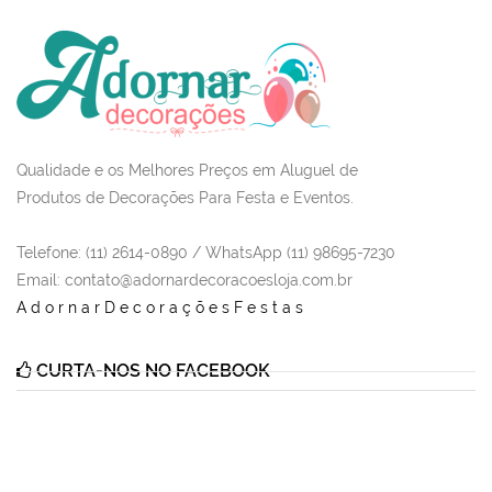
Qualidade e os Melhores Preços em Aluguel de
Produtos de Decorações Para Festa e Eventos.
Telefone: (11) 2614-0890 / WhatsApp (11) 98695-7230
Email
: contato@adornardecoracoesloja.com.br
AdornarDecoraçõesFestas
CURTA-NOS NO FACEBOOK