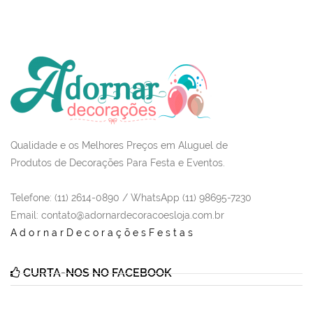
Qualidade e os Melhores Preços em Aluguel de
Produtos de Decorações Para Festa e Eventos.
Telefone: (11) 2614-0890 / WhatsApp (11) 98695-7230
Email
: contato@adornardecoracoesloja.com.br
AdornarDecoraçõesFestas
CURTA-NOS NO FACEBOOK