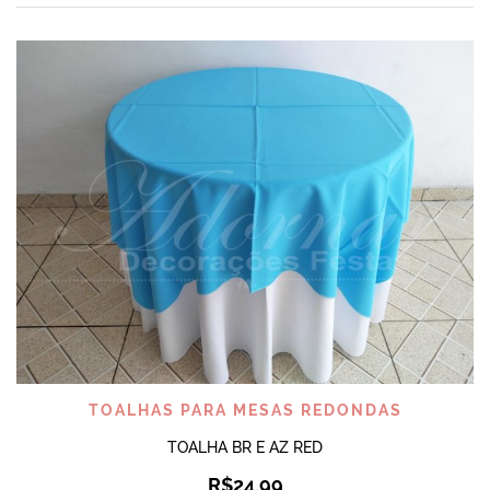
TOALHAS PARA MESAS REDONDAS
TOALHA BR E AZ RED
R$
24,99