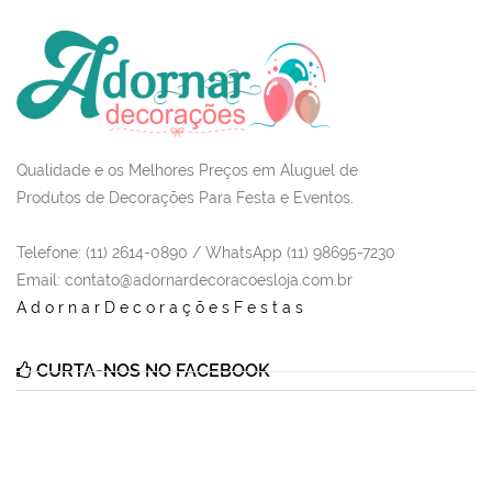
Qualidade e os Melhores Preços em Aluguel de
Produtos de Decorações Para Festa e Eventos.
Telefone: (11) 2614-0890 / WhatsApp (11) 98695-7230
Email
: contato@adornardecoracoesloja.com.br
AdornarDecoraçõesFestas
CURTA-NOS NO FACEBOOK