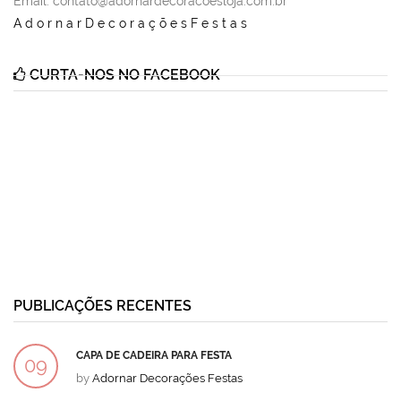
Email
: contato@adornardecoracoesloja.com.br
AdornarDecoraçõesFestas
CURTA-NOS NO FACEBOOK
PUBLICAÇÕES RECENTES
CAPA DE CADEIRA PARA FESTA
09
by
Adornar Decorações Festas