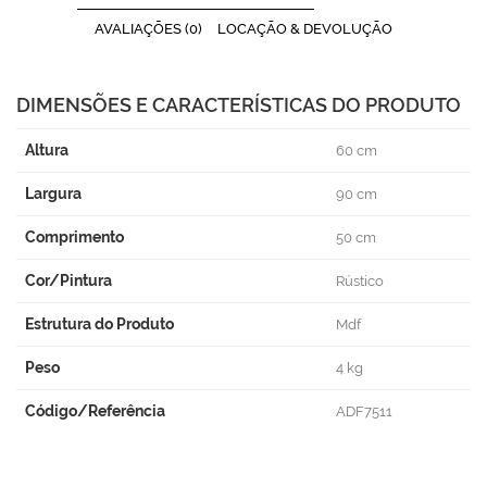
AVALIAÇÕES (0)
LOCAÇÃO & DEVOLUÇÃO
DIMENSÕES E CARACTERÍSTICAS DO PRODUTO
Altura
60 cm
Largura
90 cm
Comprimento
50 cm
Cor/Pintura
Rústico
Estrutura do Produto
Mdf
Peso
4 kg
Código/Referência
ADF7511