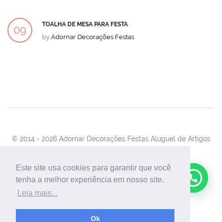
DEZ
TOALHA DE MESA PARA FESTA
09
by
Adornar Decorações Festas
DEZ
© 2014 -
2026 Adornar Decorações Festas Aluguel de Artigos
Para Festas e Eventos
Desenvolvimento:
UnionForAgênciaWeb
Este site usa cookies para garantir que você
tenha a melhor experiência em nosso site.
Leia mais...
Ok