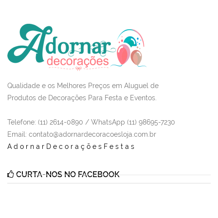
Qualidade e os Melhores Preços em Aluguel de
Produtos de Decorações Para Festa e Eventos.
Telefone: (11) 2614-0890 / WhatsApp (11) 98695-7230
Email
: contato@adornardecoracoesloja.com.br
AdornarDecoraçõesFestas
CURTA-NOS NO FACEBOOK