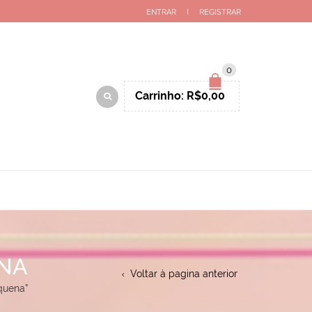
ENTRAR
REGISTRAR
0
Carrinho:
R$
0,00
ENA
Voltar à pagina anterior
quena”