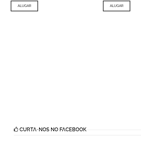
ALUGAR
ALUGAR
CURTA-NOS NO FACEBOOK