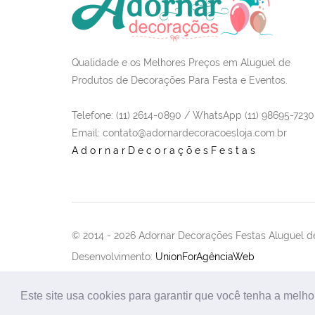
Qualidade e os Melhores Preços em Aluguel de
Produtos de Decorações Para Festa e Eventos.
Telefone: (11) 2614-0890 / WhatsApp (11) 98695-7230
Email
: contato@adornardecoracoesloja.com.br
AdornarDecoraçõesFestas
© 2014 -
2026 Adornar Decorações Festas Aluguel de
Desenvolvimento:
UnionForAgênciaWeb
Este site usa cookies para garantir que você tenha a melho