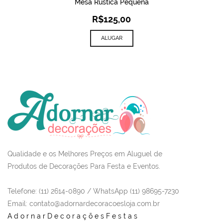
Mesa Rústica Pequena
R$
125,00
ALUGAR
Qualidade e os Melhores Preços em Aluguel de
Produtos de Decorações Para Festa e Eventos.
Telefone: (11) 2614-0890 / WhatsApp (11) 98695-7230
Email
: contato@adornardecoracoesloja.com.br
AdornarDecoraçõesFestas