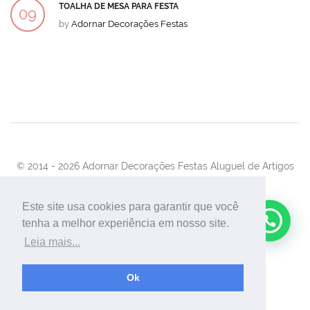
TOALHA DE MESA PARA FESTA
09
by
Adornar Decorações Festas
DEZ
© 2014 -
2026 Adornar Decorações Festas Aluguel de Artigos
Para Festas e Eventos
Desenvolvimento:
UnionForAgênciaWeb
Este site usa cookies para garantir que você
tenha a melhor experiência em nosso site.
Leia mais...
Ok