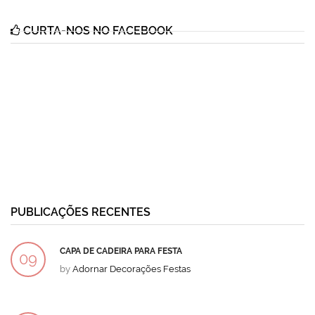
CURTA-NOS NO FACEBOOK
PUBLICAÇÕES RECENTES
CAPA DE CADEIRA PARA FESTA
09
by
Adornar Decorações Festas
DEZ