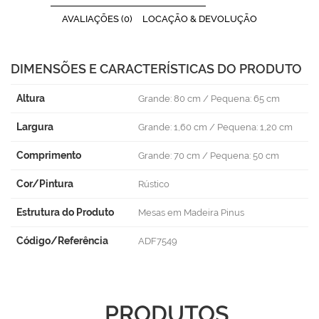
AVALIAÇÕES (0)
LOCAÇÃO & DEVOLUÇÃO
DIMENSÕES E CARACTERÍSTICAS DO PRODUTO
Altura
Grande: 80 cm / Pequena: 65 cm
Largura
Grande: 1,60 cm / Pequena: 1,20 cm
Comprimento
Grande: 70 cm / Pequena: 50 cm
Cor/Pintura
Rústico
Estrutura do Produto
Mesas em Madeira Pinus
Código/Referência
ADF7549
PRODUTOS