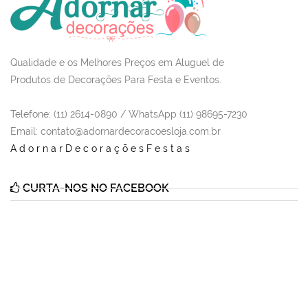
Qualidade e os Melhores Preços em Aluguel de
Produtos de Decorações Para Festa e Eventos.
Telefone: (11) 2614-0890 / WhatsApp (11) 98695-7230
Email
: contato@adornardecoracoesloja.com.br
AdornarDecoraçõesFestas
CURTA-NOS NO FACEBOOK