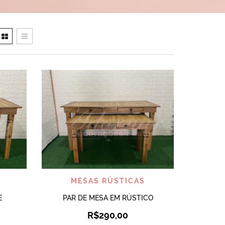
VISUALIZAR
MESAS RÚSTICAS
E
PAR DE MESA EM RÚSTICO
R$
290,00