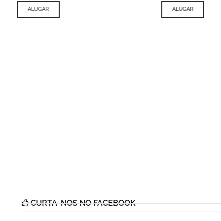
ALUGAR
ALUGAR
CURTA-NOS NO FACEBOOK