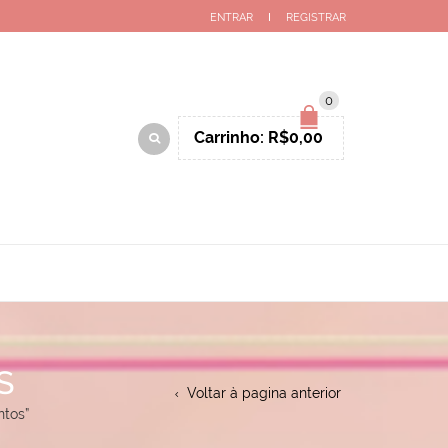
ENTRAR
REGISTRAR
0
Carrinho:
R$
0,00
S
Voltar à pagina anterior
ntos”