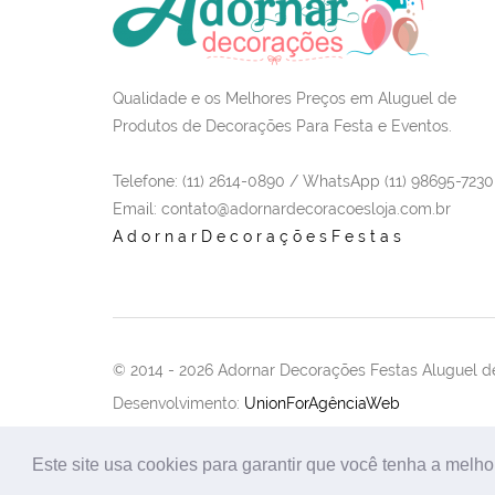
Qualidade e os Melhores Preços em Aluguel de
Produtos de Decorações Para Festa e Eventos.
Telefone: (11) 2614-0890 / WhatsApp (11) 98695-7230
Email
: contato@adornardecoracoesloja.com.br
AdornarDecoraçõesFestas
© 2014 -
2026 Adornar Decorações Festas Aluguel de
Desenvolvimento:
UnionForAgênciaWeb
Este site usa cookies para garantir que você tenha a melho