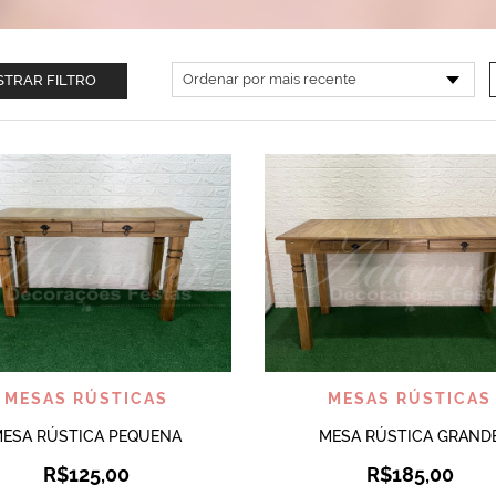
TRAR FILTRO
VISUALIZAR
VISUALIZAR
MESAS RÚSTICAS
MESAS RÚSTICAS
ESA RÚSTICA PEQUENA
MESA RÚSTICA GRAND
R$
125,00
R$
185,00