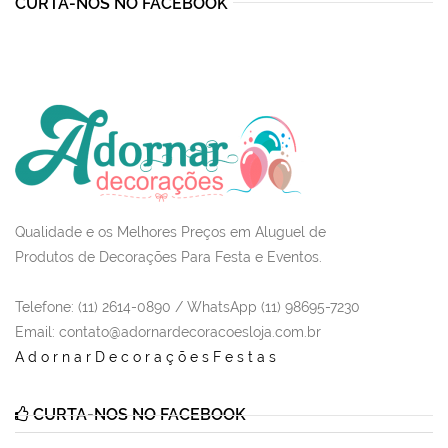
CURTA-NOS NO FACEBOOK
Qualidade e os Melhores Preços em Aluguel de
Produtos de Decorações Para Festa e Eventos.
Telefone: (11) 2614-0890 / WhatsApp (11) 98695-7230
Email
: contato@adornardecoracoesloja.com.br
AdornarDecoraçõesFestas
CURTA-NOS NO FACEBOOK