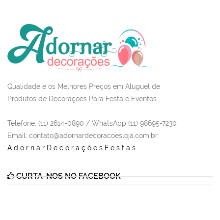
Qualidade e os Melhores Preços em Aluguel de
Produtos de Decorações Para Festa e Eventos.
Telefone: (11) 2614-0890 / WhatsApp (11) 98695-7230
Email
: contato@adornardecoracoesloja.com.br
AdornarDecoraçõesFestas
CURTA-NOS NO FACEBOOK