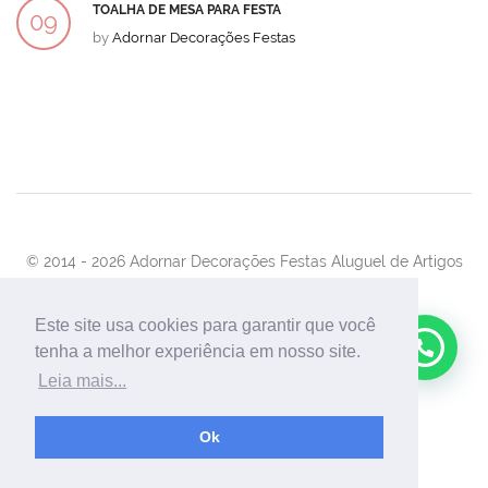
TOALHA DE MESA PARA FESTA
09
by
Adornar Decorações Festas
DEZ
© 2014 -
2026 Adornar Decorações Festas Aluguel de Artigos
Para Festas e Eventos
Desenvolvimento:
UnionForAgênciaWeb
Este site usa cookies para garantir que você
tenha a melhor experiência em nosso site.
Leia mais...
Ok