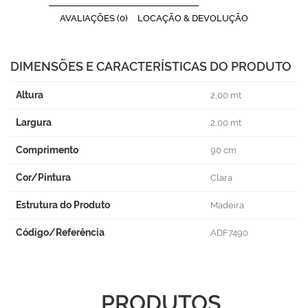
AVALIAÇÕES (0)
LOCAÇÃO & DEVOLUÇÃO
DIMENSÕES E CARACTERÍSTICAS DO PRODUTO
Altura
2,00 mt
Largura
2,00 mt
Comprimento
90 cm
Cor/Pintura
Clara
Estrutura do Produto
Madeira
Código/Referência
ADF7490
PRODUTOS