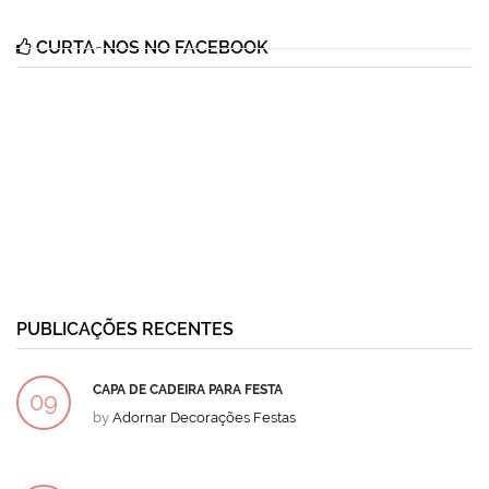
CURTA-NOS NO FACEBOOK
PUBLICAÇÕES RECENTES
CAPA DE CADEIRA PARA FESTA
09
by
Adornar Decorações Festas
DEZ