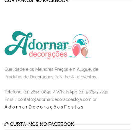
CURTA-NOS NO FACEBOOK
Qualidade e os Melhores Preços em Aluguel de
Produtos de Decorações Para Festa e Eventos.
Telefone: (11) 2614-0890 / WhatsApp (11) 98695-7230
Email
: contato@adornardecoracoesloja.com.br
AdornarDecoraçõesFestas
CURTA-NOS NO FACEBOOK