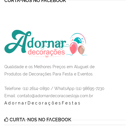
CURTA-NOS NO FACEBOOK
Qualidade e os Melhores Preços em Aluguel de
Produtos de Decorações Para Festa e Eventos.
Telefone: (11) 2614-0890 / WhatsApp (11) 98695-7230
Email
: contato@adornardecoracoesloja.com.br
AdornarDecoraçõesFestas
CURTA-NOS NO FACEBOOK