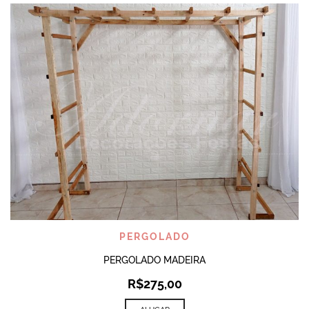
PERGOLADO
PERGOLADO MADEIRA
R$
275,00