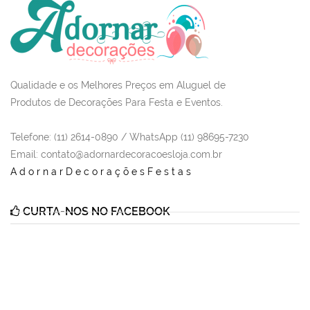
Qualidade e os Melhores Preços em Aluguel de
Produtos de Decorações Para Festa e Eventos.
Telefone: (11) 2614-0890 / WhatsApp (11) 98695-7230
Email
: contato@adornardecoracoesloja.com.br
AdornarDecoraçõesFestas
CURTA-NOS NO FACEBOOK