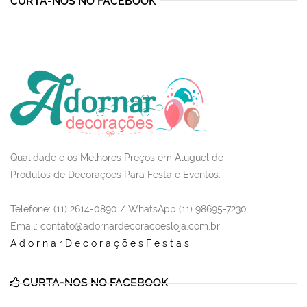
CURTA-NOS NO FACEBOOK
Qualidade e os Melhores Preços em Aluguel de
Produtos de Decorações Para Festa e Eventos.
Telefone: (11) 2614-0890 / WhatsApp (11) 98695-7230
Email
: contato@adornardecoracoesloja.com.br
AdornarDecoraçõesFestas
CURTA-NOS NO FACEBOOK