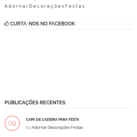
AdornarDecoraçõesFestas
CURTA-NOS NO FACEBOOK
PUBLICAÇÕES RECENTES
CAPA DE CADEIRA PARA FESTA
09
by
Adornar Decorações Festas
DEZ