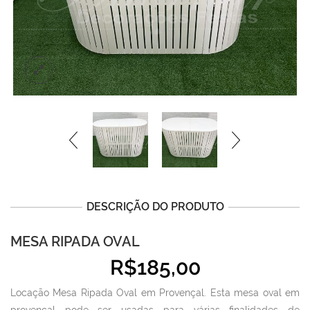
DESCRIÇÃO DO PRODUTO
MESA RIPADA OVAL
R$
185,00
Locação Mesa Ripada Oval em Provençal. Esta mesa oval em