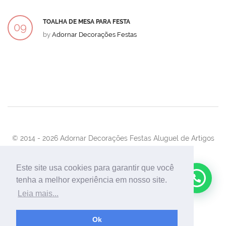
TOALHA DE MESA PARA FESTA
09
by
Adornar Decorações Festas
DEZ
© 2014 -
2026 Adornar Decorações Festas Aluguel de Artigos
Para Festas e Eventos
Desenvolvimento:
UnionForAgênciaWeb
Este site usa cookies para garantir que você
tenha a melhor experiência em nosso site.
Leia mais...
Ok