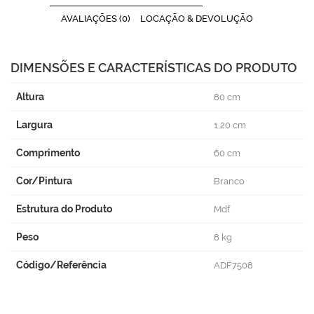
AVALIAÇÕES (0)
LOCAÇÃO & DEVOLUÇÃO
DIMENSÕES E CARACTERÍSTICAS DO PRODUTO
Altura
80 cm
Largura
1,20 cm
Comprimento
60 cm
Cor/Pintura
Branco
Estrutura do Produto
Mdf
Peso
8 kg
Código/Referência
ADF7508