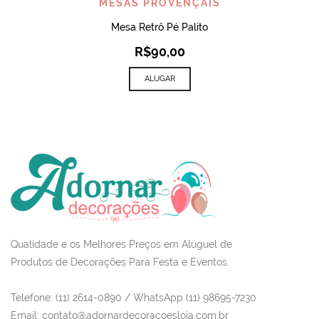
MESAS PROVENÇAIS
Mesa Retrô Pé Palito
R$
90,00
ALUGAR
Qualidade e os Melhores Preços em Aluguel de
Produtos de Decorações Para Festa e Eventos.
Telefone: (11) 2614-0890 / WhatsApp (11) 98695-7230
Email
: contato@adornardecoracoesloja.com.br