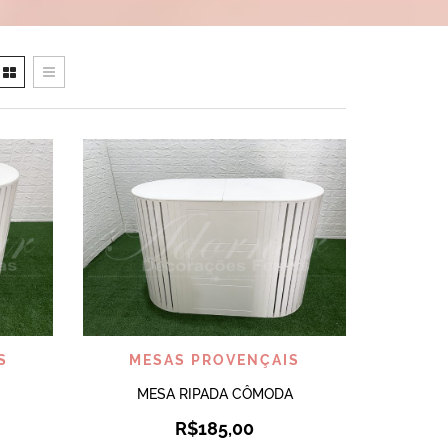
VISUALIZAR
S
MESAS PROVENÇAIS
MESA RIPADA CÔMODA
R$
185,00