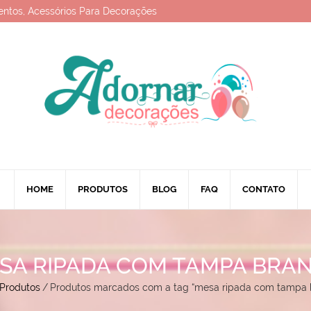
entos, Acessórios Para Decorações
HOME
PRODUTOS
BLOG
FAQ
CONTATO
SA RIPADA COM TAMPA BRA
Produtos
/
Produtos marcados com a tag “mesa ripada com tampa 