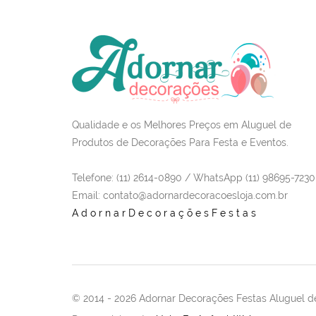
Qualidade e os Melhores Preços em Aluguel de
Produtos de Decorações Para Festa e Eventos.
Telefone: (11) 2614-0890 / WhatsApp (11) 98695-7230
Email
: contato@adornardecoracoesloja.com.br
AdornarDecoraçõesFestas
© 2014 -
2026 Adornar Decorações Festas Aluguel de