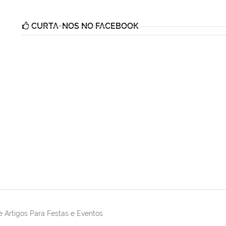
CURTA-NOS NO FACEBOOK
 Artigos Para Festas e Eventos