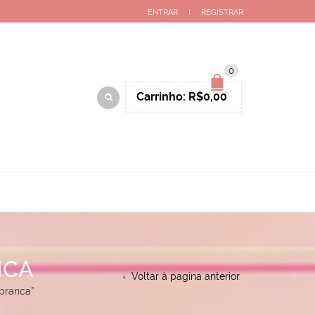
ENTRAR
REGISTRAR
0
Carrinho:
R$
0,00
NCA
Voltar à pagina anterior
branca”