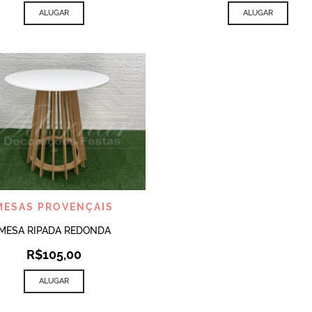
ALUGAR
ALUGAR
VISUALIZAR
MESAS PROVENÇAIS
MESA RIPADA REDONDA
R$
105,00
ALUGAR